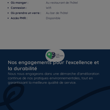
Où manger :
Au restaurant de l'hôtel
Connexion :
Wifi
Où prendre un verre :
Au bar de l'hôtel
Accès PMR :
Disponible
Nos engagements pour l'excellence et
la durabilité
Nous nous engageons dans une démarche d’amélioration
continue de nos pratiques environnementales, tout en
garantissant la meilleure qualité de service.