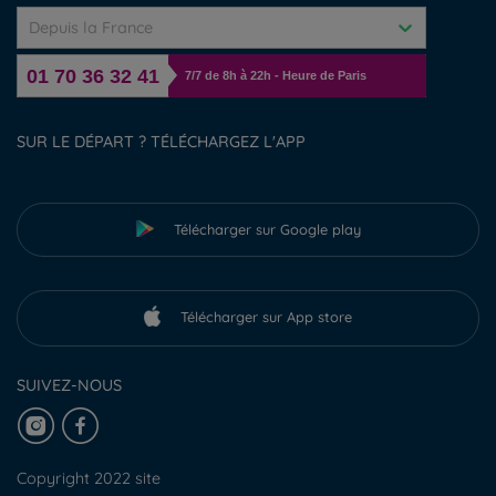
Depuis la France
01 70 36 32 41
7/7 de 8h à 22h - Heure de Paris
SUR LE DÉPART ? TÉLÉCHARGEZ L'APP
Télécharger sur Google play
Télécharger sur App store
SUIVEZ-NOUS
Copyright 2022 site