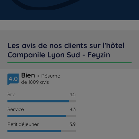
Les avis de nos clients sur l'hôtel
Campanile Lyon Sud - Feyzin
Bien
Résumé
4.0
de 1809 avis
Site
4.5
Service
4.3
Petit déjeuner
3.9