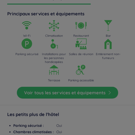
Principaux services et équipements
Wi-Fi
Climatisation
Restaurant
Bar
Parking sécurisé
Installations pour
Salles de réunion
Entièrement non-
les personnes
fumeurs
handicapées
Terrasse
Parking accessible
Voir tous les services et équipements
Les petits plus de l'hôtel
Parking sécurisé :
Oui
Chambres climatisées :
Oui